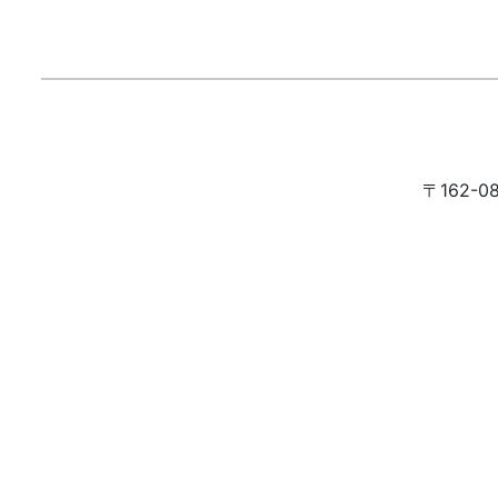
〒162-