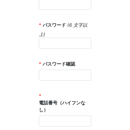
*
パスワード
(6 文字以
上)
*
パスワード確認
*
電話番号（ハイフンな
し）